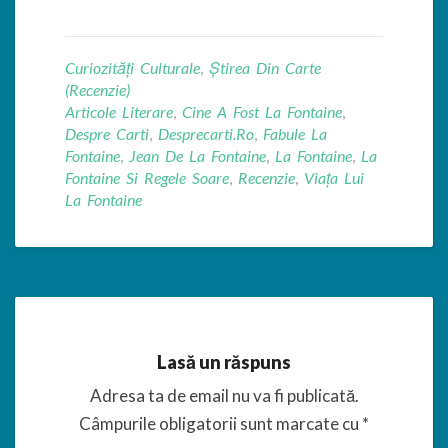
Curiozități Culturale
,
Știrea Din Carte
(Recenzie)
Articole Literare
,
Cine A Fost La Fontaine
,
Despre Carti
,
Desprecarti.ro
,
Fabule La
Fontaine
,
Jean De La Fontaine
,
La Fontaine
,
La
Fontaine Si Regele Soare
,
Recenzie
,
Viața Lui
La Fontaine
Lasă un răspuns
Adresa ta de email nu va fi publicată.
Câmpurile obligatorii sunt marcate cu
*