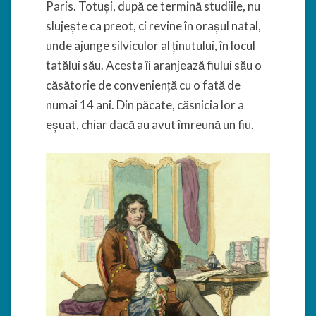
Paris. Totuși, după ce termină studiile, nu
slujește ca preot, ci revine în orașul natal,
unde ajunge silviculor al ținutului, în locul
tatălui său. Acesta îi aranjează fiului său o
căsătorie de conveniență cu o fată de
numai 14 ani. Din păcate, căsnicia lor a
eșuat, chiar dacă au avut îmreună un fiu.