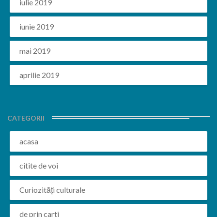
iulie 2019
iunie 2019
mai 2019
aprilie 2019
CATEGORII
acasa
citite de voi
Curiozități culturale
de prin carti