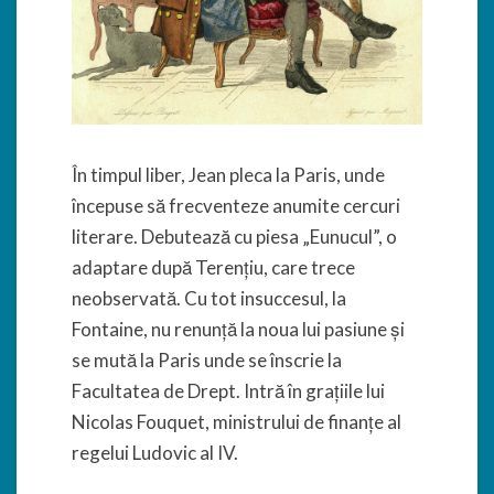
În timpul liber, Jean pleca la Paris, unde
începuse să frecventeze anumite cercuri
literare. Debutează cu piesa „Eunucul”, o
adaptare după Terențiu, care trece
neobservată. Cu tot insuccesul, la
Fontaine, nu renunță la noua lui pasiune și
se mută la Paris unde se înscrie la
Facultatea de Drept. Intră în grațiile lui
Nicolas Fouquet, ministrului de finanțe al
regelui Ludovic al IV.