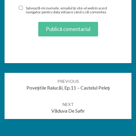
Salvează-mi numele, emailul și site-ul web în acest
navigator pentru data viitoare când o să comentez.
Post
PREVIOUS
navigation
Poveștile Ralucăi, Ep.11 – Castelul Peleș
NEXT
Văduva De Safir