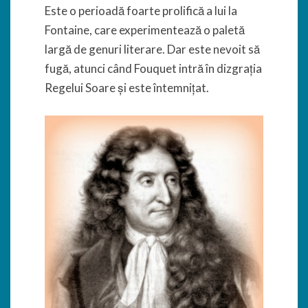
Este o perioadă foarte prolifică a lui la
Fontaine, care experimentează o paletă
largă de genuri literare. Dar este nevoit să
fugă, atunci când Fouquet intră în dizgrația
Regelui Soare și este întemnițat.