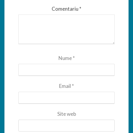
Comentariu
*
Nume
*
Email
*
Site web