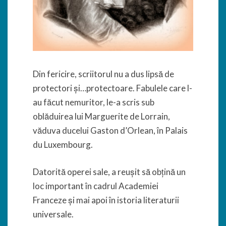
Din fericire, scriitorul nu a dus lipsă de
protectori și…protectoare. Fabulele care l-
au făcut nemuritor, le-a scris sub
oblăduirea lui Marguerite de Lorrain,
văduva ducelui Gaston d’Orlean, în Palais
du Luxembourg.
Datorită operei sale, a reușit să obțină un
loc important în cadrul Academiei
Franceze și mai apoi în istoria literaturii
universale.