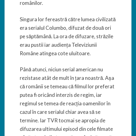
românilor.
Singura lor fereastră către lumea civilizată
era serialul Columbo, difuzat de două ori
pe săptămână. La ora de difuzare, străzile
erau pustii iar audiența Televiziunii
Române atingea cote uluitoare.
Până atunci, niciun serial american nu
rezistase atât de mult în țara noastră. Așa
că românii se temeau că filmul lor preferat
putea fi oricând interzis de regim, iar
regimul se temea de reacția oamenilor în
cazul în care serialul chiar avea să se
termine. Iar TVR tocmai se apropia de
difuzarea ultimului episod din cele filmate