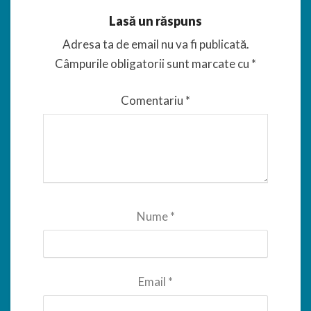
Lasă un răspuns
Adresa ta de email nu va fi publicată.
Câmpurile obligatorii sunt marcate cu
*
Comentariu
*
Nume
*
Email
*