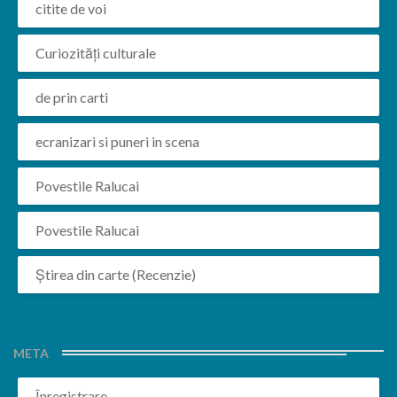
citite de voi
Curiozități culturale
de prin carti
ecranizari si puneri in scena
Povestile Ralucai
Povestile Ralucai
Știrea din carte (Recenzie)
META
Înregistrare