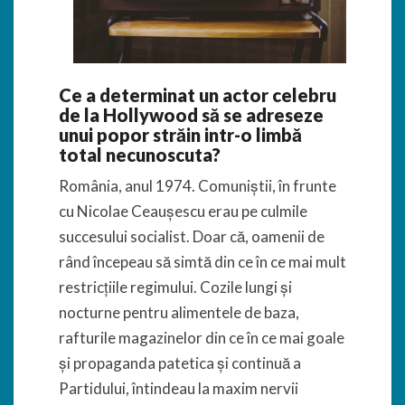
Ce a determinat un actor celebru
de la Hollywood să se adreseze
unui popor străin intr-o limbă
total necunoscuta?
România, anul 1974. Comuniștii, în frunte
cu Nicolae Ceaușescu erau pe culmile
succesului socialist. Doar că, oamenii de
rând începeau să simtă din ce în ce mai mult
restricțiile regimului. Cozile lungi și
nocturne pentru alimentele de baza,
rafturile magazinelor din ce în ce mai goale
și propaganda patetica și continuă a
Partidului, întindeau la maxim nervii