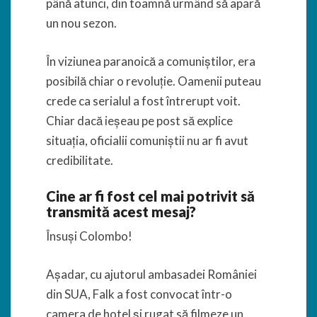
până atunci, din toamnă urmând să apară
un nou sezon.
În viziunea paranoică a comuniștilor, era
posibilă chiar o revoluție. Oamenii puteau
crede ca serialul a fost întrerupt voit.
Chiar dacă ieșeau pe post să explice
situația, oficialii comuniștii nu ar fi avut
credibilitate.
Cine ar fi fost cel mai potrivit să
transmită acest mesaj?
Însuși Colombo!
Așadar, cu ajutorul ambasadei României
din SUA, Falk a fost convocat într-o
camera de hotel și rugat să filmeze un