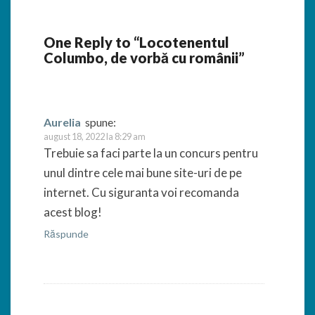
One Reply to “Locotenentul
Columbo, de vorbă cu românii”
Aurelia
spune:
august 18, 2022 la 8:29 am
Trebuie sa faci parte la un concurs pentru
unul dintre cele mai bune site-uri de pe
internet. Cu siguranta voi recomanda
acest blog!
Răspunde