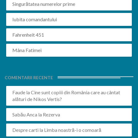
Singurătatea numerelor prime
Iubita comandantului
Fahrenheit 451
Mâna Fatimei
COMENTARII RECENTE
Faude
la
Cine sunt copiii din România care au cântat
alături de Nikos Vertis?
Sabău Anca
la
Rezerva
Despre carti
la
Limba noastră-i o comoară