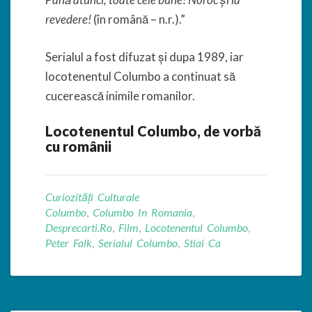
revedere!
(în română – n.r.).”
Serialul a fost difuzat și dupa 1989, iar
locotenentul Columbo a continuat să
cucerească inimile romanilor.
Locotenentul Columbo, de vorbă
cu românii
Curiozități Culturale
Columbo
,
Columbo In Romania
,
Desprecarti.ro
,
Film
,
Locotenentul Columbo
,
Peter Falk
,
Serialul Columbo
,
Stiai Ca