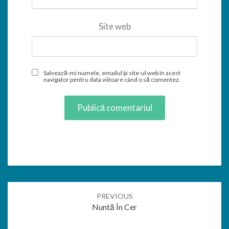
Site web
Salvează-mi numele, emailul și site-ul web în acest
navigator pentru data viitoare când o să comentez.
Post
PREVIOUS
navigation
Nuntă În Cer