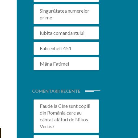
Singurătatea numerelor
prime
Iubita comandantului
Fahrenheit 451
Mâna Fatimei
COMENTARII RECENTE
Faude
la
Cine sunt copiii
din România care au
cântat alături de Nikos
Vertis?