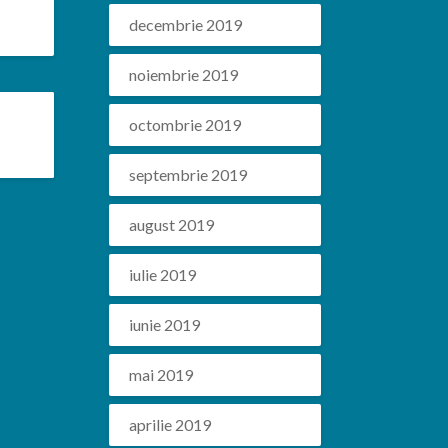
decembrie 2019
noiembrie 2019
octombrie 2019
septembrie 2019
august 2019
iulie 2019
iunie 2019
mai 2019
aprilie 2019