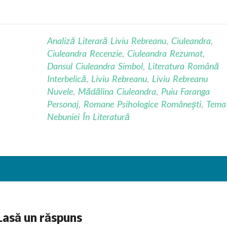
Analiză Literară Liviu Rebreanu
,
Ciuleandra
,
Ciuleandra Recenzie
,
Ciuleandra Rezumat
,
Dansul Ciuleandra Simbol
,
Literatura Română
Interbelică
,
Liviu Rebreanu
,
Liviu Rebreanu
Nuvele
,
Mădălina Ciuleandra
,
Puiu Faranga
Personaj
,
Romane Psihologice Românești
,
Tema
Nebuniei În Literatură
Lasă un răspuns