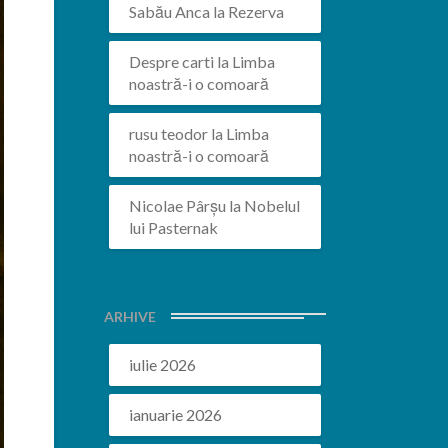
Sabău Anca
la
Rezerva
Despre carti
la
Limba
noastră-i o comoară
rusu teodor
la
Limba
noastră-i o comoară
Nicolae Pârșu
la
Nobelul
lui Pasternak
ARHIVE
iulie 2026
ianuarie 2026