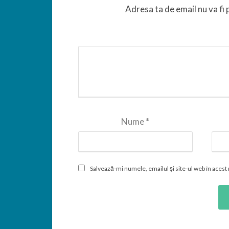
Adresa ta de email nu va fi 
Nume
*
Salvează-mi numele, emailul și site-ul web în acest