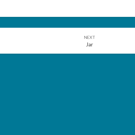
NEXT
Jar