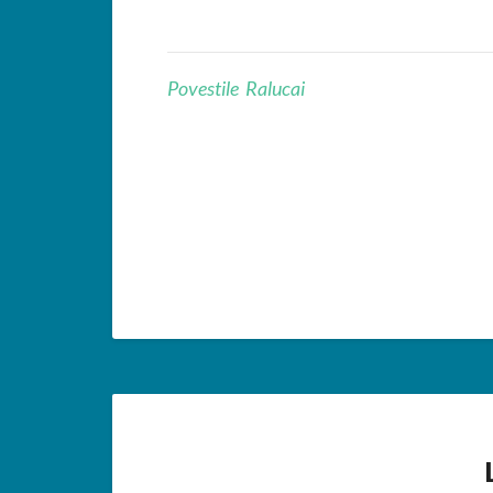
Povestile Ralucai