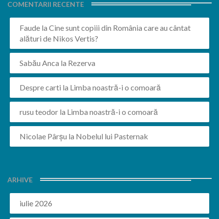
COMENTARII RECENTE
Faude
la
Cine sunt copiii din România care au cântat
alături de Nikos Vertis?
Sabău Anca
la
Rezerva
Despre carti
la
Limba noastră-i o comoară
rusu teodor
la
Limba noastră-i o comoară
Nicolae Pârșu
la
Nobelul lui Pasternak
ARHIVE
iulie 2026