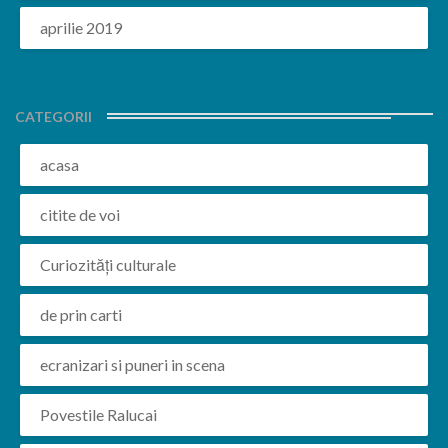
aprilie 2019
CATEGORII
acasa
citite de voi
Curiozități culturale
de prin carti
ecranizari si puneri in scena
Povestile Ralucai