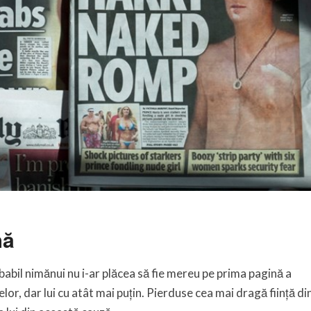
nă
abil nimănui nu i-ar plăcea să fie mereu pe prima pagină a
elor, dar lui cu atât mai puțin. Pierduse cea mai dragă ființă di