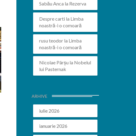
Sabău Anca
la
Rezerva
Despre carti
la
Limba
noastră-i o comoară
rusu teodor
la
Limba
noastră-i o comoară
Nicolae Pârșu
la
Nobelul
lui Pasternak
ARHIVE
iulie 2026
ianuarie 2026