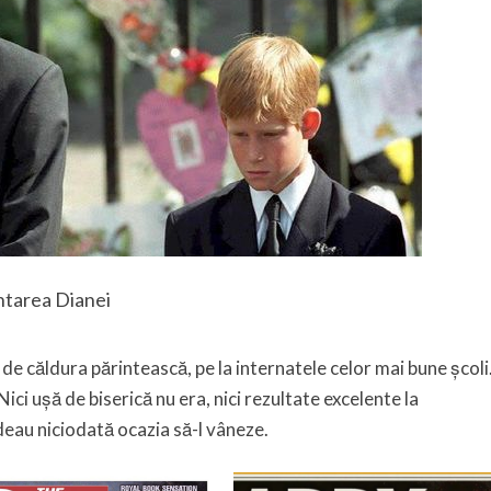
ntarea Dianei
 de căldura părintească, pe la internatele celor mai bune școli
ici ușă de biserică nu era, nici rezultate excelente la
deau niciodată ocazia să-l vâneze.