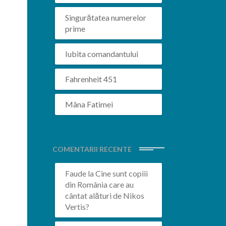
Singurătatea numerelor
prime
Iubita comandantului
Fahrenheit 451
Mâna Fatimei
COMENTARII RECENTE
Faude
la
Cine sunt copiii
din România care au
cântat alături de Nikos
Vertis?