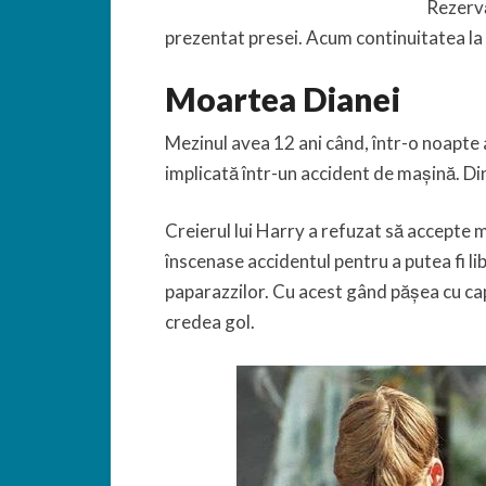
Rezervă
prezentat presei. Acum continuitatea la
Moartea Dianei
Mezinul avea 12 ani când, într-o noapte 
implicată într-un accident de mașină. Di
Creierul lui Harry a refuzat să accepte 
înscenase accidentul pentru a putea fi lib
paparazzilor. Cu acest gând pășea cu capul 
credea gol.