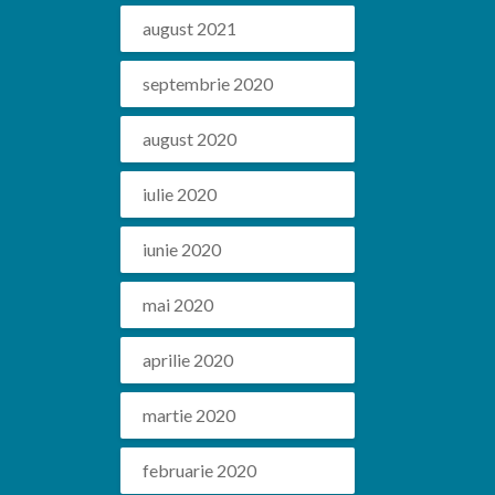
august 2021
septembrie 2020
august 2020
iulie 2020
iunie 2020
mai 2020
aprilie 2020
martie 2020
februarie 2020