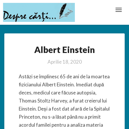
Toggl
Navig
Albert
Albert Einstein
Einstein
Aprilie 18, 2020
Astăzi se împlinesc 65 de ani de la moartea
fizicianului Albert Einstein. Imediat după
deces, medicul care făcuse autopsia,
Thomas Stoltz Harvey, a furat creierul lui
Einstein. Deși a fost dat afară de la Spitalul
Princeton, nu s-a lăsat până nu a primit
acordul familei pentru a analiza materia