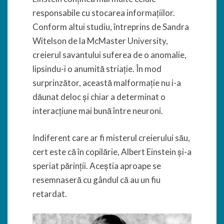
responsabile cu stocarea informațiilor.
Conform altui studiu, întreprins de Sandra
Witelson de la McMaster University,
creierul savantului suferea de o anomalie,
lipsindu-i o anumită striație. În mod
surprinzător, această malformație nu i-a
dăunat deloc și chiar a determinat o
interacțiune mai bună între neuroni.
Indiferent care ar fi misterul creierului său,
cert este că în copilărie, Albert Einstein și-a
speriat părinții. Aceștia aproape se
resemnaseră cu gândul că au un fiu
retardat.