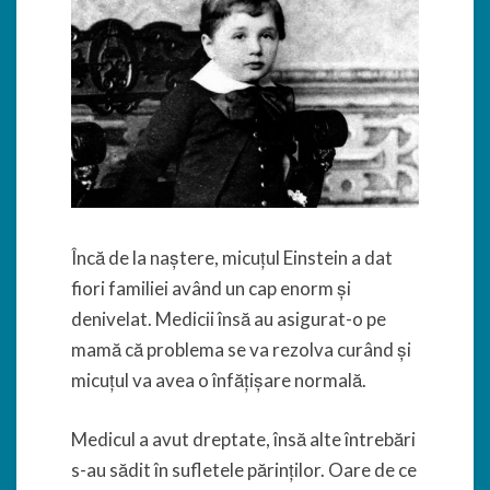
Încă de la naștere, micuțul Einstein a dat
fiori familiei având un cap enorm și
denivelat. Medicii însă au asigurat-o pe
mamă că problema se va rezolva curând și
micuțul va avea o înfățișare normală.
Medicul a avut dreptate, însă alte întrebări
s-au sădit în sufletele părinților. Oare de ce