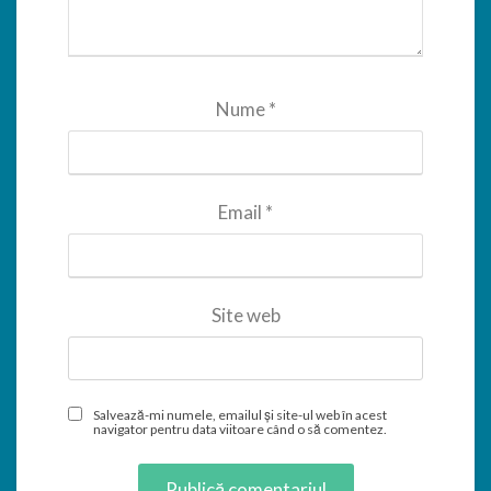
Nume
*
Email
*
Site web
Salvează-mi numele, emailul și site-ul web în acest
navigator pentru data viitoare când o să comentez.