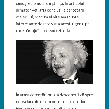
cenușie a omului de știință. În articolul
următor veți afla concluziile cercetării
creierului, precum și alte amănunte
interesante despre viața acestui geniu pe
care părinții îl credeau retardat.
În urma cercetărilor, s-a descoperit că spre
deosebire de un om normal, creierul lui
Einstein conținea mai multe celule