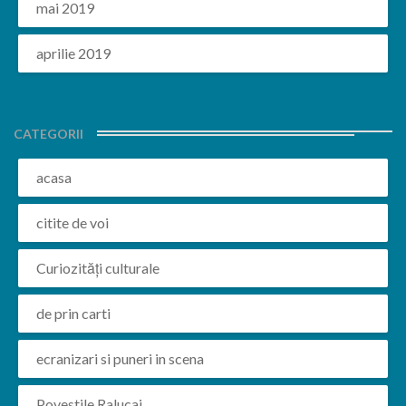
mai 2019
aprilie 2019
CATEGORII
acasa
citite de voi
Curiozități culturale
de prin carti
ecranizari si puneri in scena
Povestile Ralucai