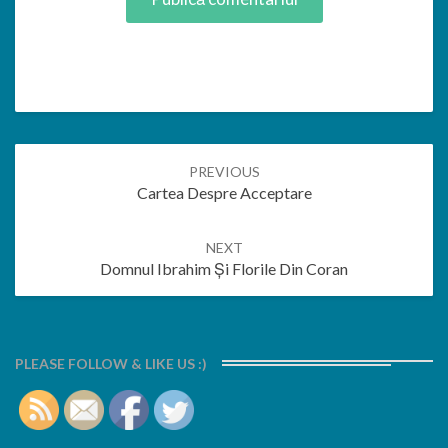
Post
PREVIOUS
navigation
Cartea Despre Acceptare
NEXT
Domnul Ibrahim Și Florile Din Coran
PLEASE FOLLOW & LIKE US :)