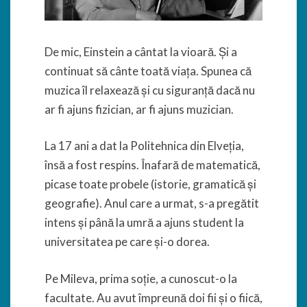
De mic, Einstein a cântat la vioară. Și a
continuat să cânte toată viața. Spunea că
muzica îl relaxează și cu siguranță dacă nu
ar fi ajuns fizician, ar fi ajuns muzician.
La 17 ani a dat la Politehnica din Elveția,
însă a fost respins. Înafară de matematică,
picase toate probele (istorie, gramatică și
geografie). Anul care a urmat, s-a pregătit
intens și până la umră a ajuns student la
universitatea pe care și-o dorea.
Pe Mileva, prima soție, a cunoscut-o la
facultate. Au avut împreună doi fii și o fiică,