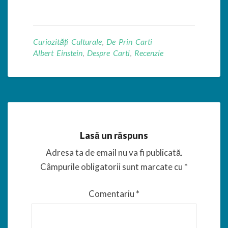
Curiozități Culturale
,
De Prin Carti
Albert Einstein
,
Despre Carti
,
Recenzie
Lasă un răspuns
Adresa ta de email nu va fi publicată.
Câmpurile obligatorii sunt marcate cu
*
Comentariu
*