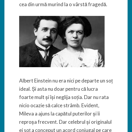
cea din urmă murind la o vârstă fragedă.
Albert Einstein nu era nici pe departe un soț
ideal. Și asta nu doar pentru că lucra
foarte mult și își neglija soția. Dar nu rata
nicio ocazie să calce strâmb. Evident,
Mileva a ajuns la capătul puterilor și îi
reproșa frecvent. Dar celebrul și originalul
ei soț a conceput un acord conjugal pe care