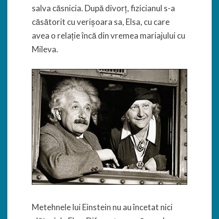
salva căsnicia. După divorț, fizicianul s-a
căsătorit cu verișoara sa, Elsa, cu care
avea o relație încă din vremea mariajului cu
Mileva.
Metehnele lui Einstein nu au încetat nici