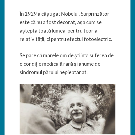
În 1929 a câștigat Nobelul. Surprinzător
este că nu a fost decorat, așa cum se
aștepta toată lumea, pentru teoria
relativității, ci pentru efectul fotoelectric.
Se pare că marele om de știință suferea de
o condiție medicală rară și anume de
sindromul părului nepieptănat.