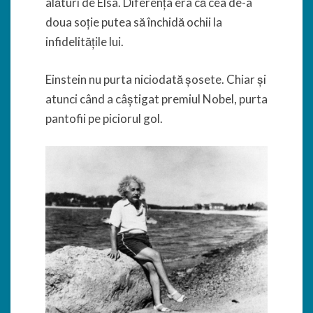
alături de Elsa. Diferența era că cea de-a
doua soție putea să închidă ochii la
infidelitățile lui.
Einstein nu purta niciodată șosete. Chiar și
atunci când a câștigat premiul Nobel, purta
pantofii pe piciorul gol.