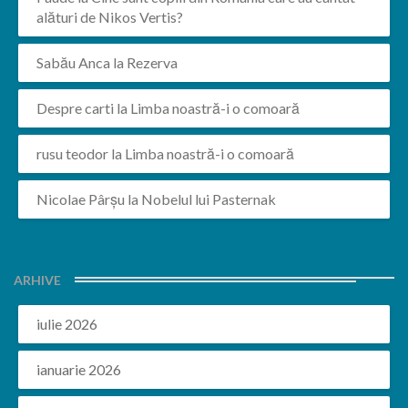
alături de Nikos Vertis?
Sabău Anca
la
Rezerva
Despre carti
la
Limba noastră-i o comoară
rusu teodor
la
Limba noastră-i o comoară
Nicolae Pârșu
la
Nobelul lui Pasternak
ARHIVE
iulie 2026
ianuarie 2026