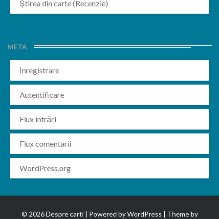
Știrea din carte (Recenzie)
META
Înregistrare
Autentificare
Flux intrări
Flux comentarii
WordPress.org
© 2026 Despre carti | Powered by
WordPress
| Theme by