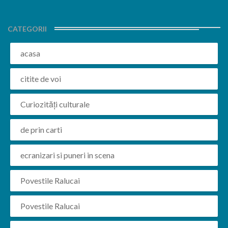
CATEGORII
acasa
citite de voi
Curiozități culturale
de prin carti
ecranizari si puneri in scena
Povestile Ralucai
Povestile Ralucai