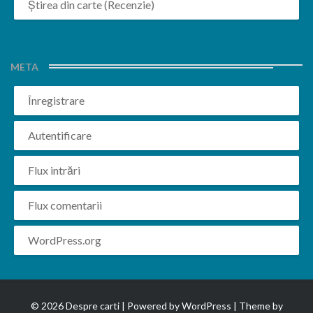
Știrea din carte (Recenzie)
META
Înregistrare
Autentificare
Flux intrări
Flux comentarii
WordPress.org
© 2026 Despre carti | Powered by
WordPress
| Theme by