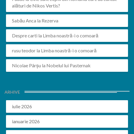
alături de Nikos Vertis?
Sabău Anca
la
Rezerva
Despre carti
la
Limba noastră-i o comoară
rusu teodor
la
Limba noastră-i o comoară
Nicolae Pârșu
la
Nobelul lui Pasternak
ARHIVE
iulie 2026
ianuarie 2026