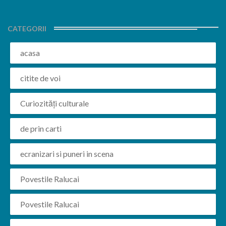
CATEGORII
acasa
citite de voi
Curiozități culturale
de prin carti
ecranizari si puneri in scena
Povestile Ralucai
Povestile Ralucai