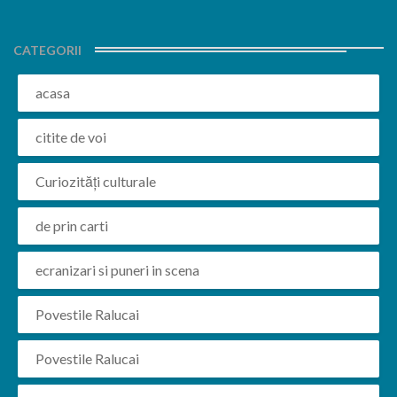
CATEGORII
acasa
citite de voi
Curiozități culturale
de prin carti
ecranizari si puneri in scena
Povestile Ralucai
Povestile Ralucai