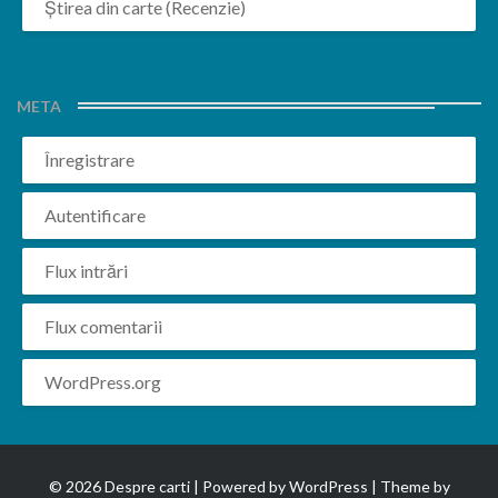
Știrea din carte (Recenzie)
META
Înregistrare
Autentificare
Flux intrări
Flux comentarii
WordPress.org
© 2026 Despre carti | Powered by
WordPress
| Theme by