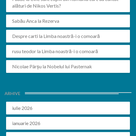
alături de Nikos Vertis?
Sabău Anca
la
Rezerva
Despre carti
la
Limba noastră-i o comoară
rusu teodor
la
Limba noastră-i o comoară
Nicolae Pârșu
la
Nobelul lui Pasternak
ARHIVE
iulie 2026
ianuarie 2026