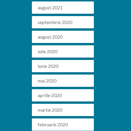
august 2021
septembrie 2020
august 2020
iulie 2020
iunie 2020
mai 2020
aprilie 2020
martie 2020
februarie 2020