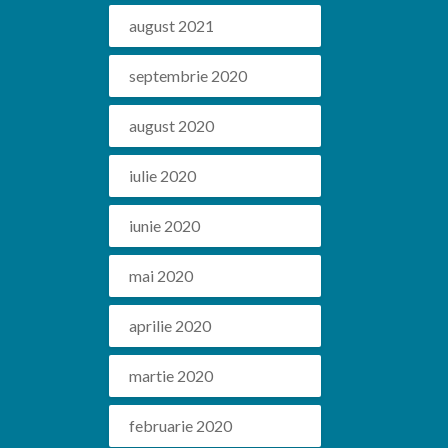
august 2021
septembrie 2020
august 2020
iulie 2020
iunie 2020
mai 2020
aprilie 2020
martie 2020
februarie 2020