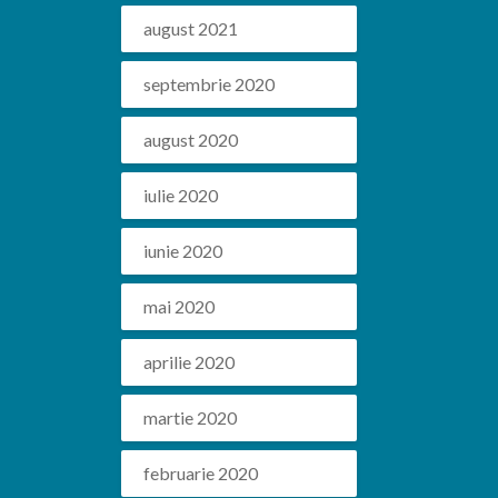
august 2021
septembrie 2020
august 2020
iulie 2020
iunie 2020
mai 2020
aprilie 2020
martie 2020
februarie 2020