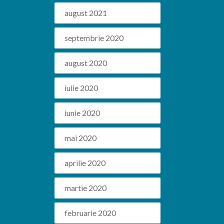
august 2021
septembrie 2020
august 2020
iulie 2020
iunie 2020
mai 2020
aprilie 2020
martie 2020
februarie 2020