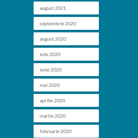
august 2021
septembrie 2020
august 2020
iulie 2020
iunie 2020
mai 2020
aprilie 2020
martie 2020
februarie 2020