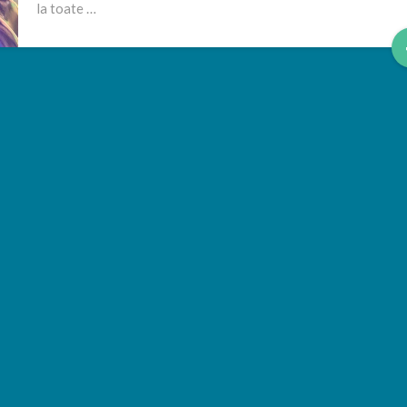
la toate …