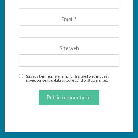
Email
*
Site web
Salvează-mi numele, emailul și site-ul web în acest
navigator pentru data viitoare când o să comentez.