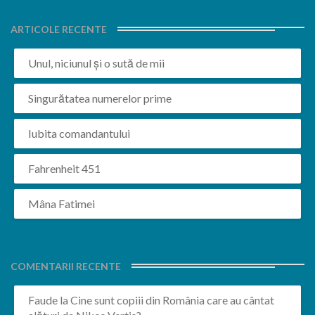
ARTICOLE RECENTE
Unul, niciunul și o sută de mii
Singurătatea numerelor prime
Iubita comandantului
Fahrenheit 451
Mâna Fatimei
COMENTARII RECENTE
Faude
la
Cine sunt copiii din România care au cântat