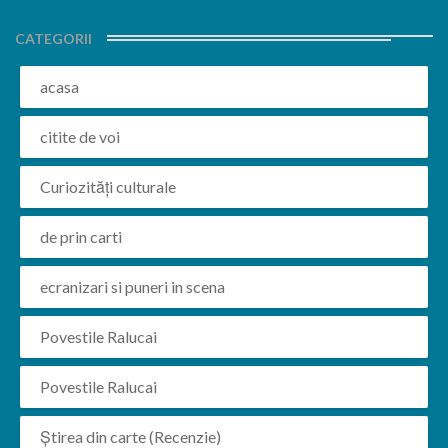
CATEGORII
acasa
citite de voi
Curiozități culturale
de prin carti
ecranizari si puneri in scena
Povestile Ralucai
Povestile Ralucai
Știrea din carte (Recenzie)