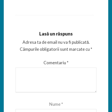
Lasă un răspuns
Adresa ta de email nu va fi publicată.
Câmpurile obligatorii sunt marcate cu
*
Comentariu
*
Nume
*