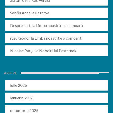
alături de Nikos Vertis?
Sabău Anca
la
Rezerva
Despre carti
la
Limba noastră-i o comoară
rusu teodor
la
Limba noastră-i o comoară
Nicolae Pârșu
la
Nobelul lui Pasternak
ARHIVE
iulie 2026
ianuarie 2026
octombrie 2025