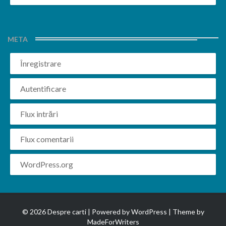
META
Înregistrare
Autentificare
Flux intrări
Flux comentarii
WordPress.org
© 2026 Despre carti | Powered by
WordPress
| Theme by
MadeForWriters