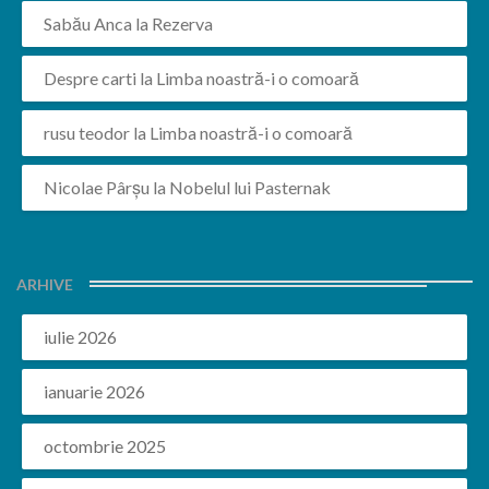
Sabău Anca
la
Rezerva
Despre carti
la
Limba noastră-i o comoară
rusu teodor
la
Limba noastră-i o comoară
Nicolae Pârșu
la
Nobelul lui Pasternak
ARHIVE
iulie 2026
ianuarie 2026
octombrie 2025