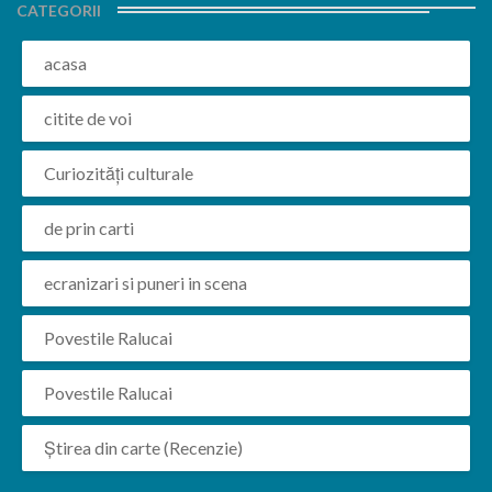
CATEGORII
acasa
citite de voi
Curiozități culturale
de prin carti
ecranizari si puneri in scena
Povestile Ralucai
Povestile Ralucai
Știrea din carte (Recenzie)