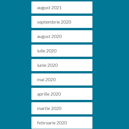
august 2021
septembrie 2020
august 2020
iulie 2020
iunie 2020
mai 2020
aprilie 2020
martie 2020
februarie 2020