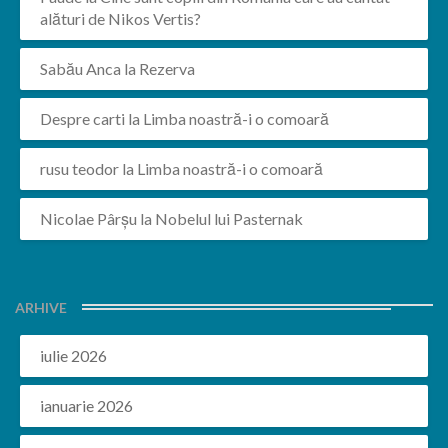
alături de Nikos Vertis?
Sabău Anca
la
Rezerva
Despre carti
la
Limba noastră-i o comoară
rusu teodor
la
Limba noastră-i o comoară
Nicolae Pârșu
la
Nobelul lui Pasternak
ARHIVE
iulie 2026
ianuarie 2026