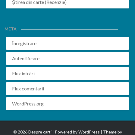
Știrea din carte (Recenzie)
META
Înregistrare
Autentificare
Flux intrări
Flux comentarii
WordPress.org
© 2026 Despre carti | Powered by
WordPress
| Theme by