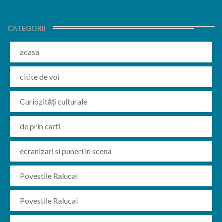
CATEGORII
acasa
citite de voi
Curiozități culturale
de prin carti
ecranizari si puneri in scena
Povestile Ralucai
Povestile Ralucai