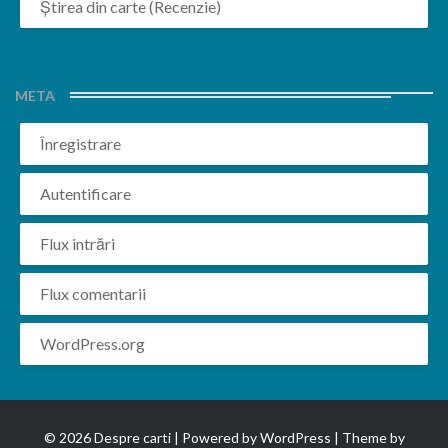
Știrea din carte (Recenzie)
META
Înregistrare
Autentificare
Flux intrări
Flux comentarii
WordPress.org
© 2026 Despre carti | Powered by
WordPress
| Theme by