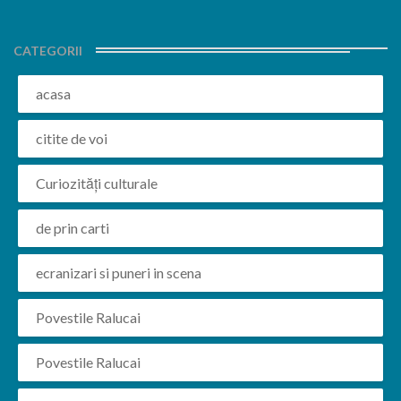
CATEGORII
acasa
citite de voi
Curiozități culturale
de prin carti
ecranizari si puneri in scena
Povestile Ralucai
Povestile Ralucai