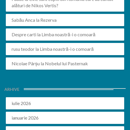
alături de Nikos Vertis?
Sabău Anca
la
Rezerva
Despre carti
la
Limba noastră-i o comoară
rusu teodor
la
Limba noastră-i o comoară
Nicolae Pârșu
la
Nobelul lui Pasternak
ARHIVE
iulie 2026
ianuarie 2026