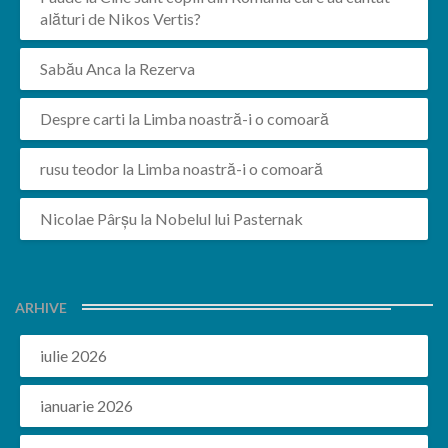
alături de Nikos Vertis?
Sabău Anca
la
Rezerva
Despre carti
la
Limba noastră-i o comoară
rusu teodor
la
Limba noastră-i o comoară
Nicolae Pârșu
la
Nobelul lui Pasternak
ARHIVE
iulie 2026
ianuarie 2026