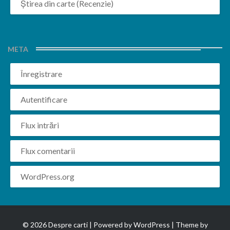
Știrea din carte (Recenzie)
META
Înregistrare
Autentificare
Flux intrări
Flux comentarii
WordPress.org
© 2026 Despre carti | Powered by
WordPress
| Theme by