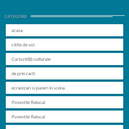
CATEGORII
acasa
citite de voi
Curiozități culturale
de prin carti
ecranizari si puneri in scena
Povestile Ralucai
Povestile Ralucai