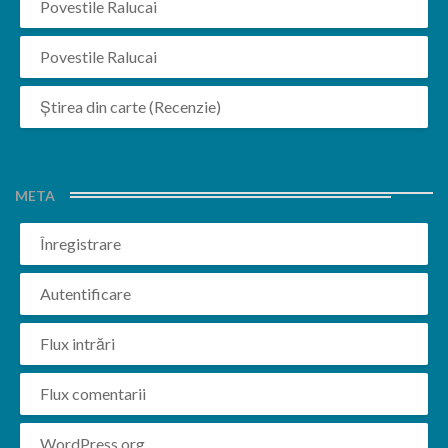
Povestile Ralucai
Povestile Ralucai
Știrea din carte (Recenzie)
META
Înregistrare
Autentificare
Flux intrări
Flux comentarii
WordPress.org