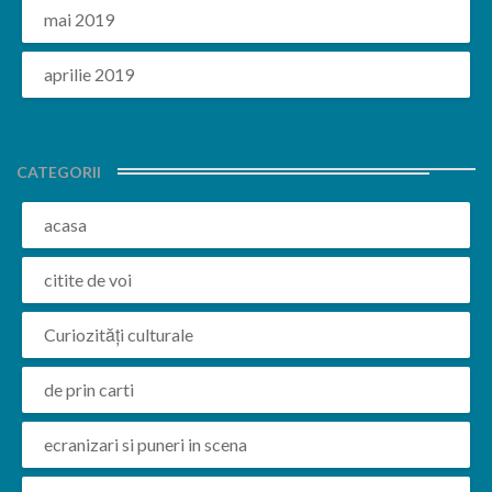
mai 2019
aprilie 2019
CATEGORII
acasa
citite de voi
Curiozități culturale
de prin carti
ecranizari si puneri in scena