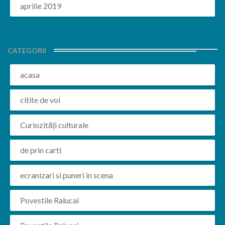
aprilie 2019
CATEGORII
acasa
citite de voi
Curiozități culturale
de prin carti
ecranizari si puneri in scena
Povestile Ralucai