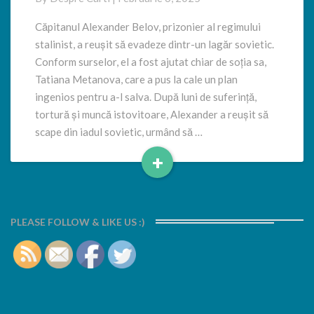
un
lagăr
Căpitanul Alexander Belov, prizonier al regimului
sovietic
stalinist, a reușit să evadeze dintr-un lagăr sovietic.
cu
Conform surselor, el a fost ajutat chiar de soția sa,
ajutorul
Tatiana Metanova, care a pus la cale un plan
soției
ingenios pentru a-l salva. După luni de suferință,
sale,
Tatiana!
tortură și muncă istovitoare, Alexander a reușit să
scape din iadul sovietic, urmând să …
+
Read
More
PLEASE FOLLOW & LIKE US :)