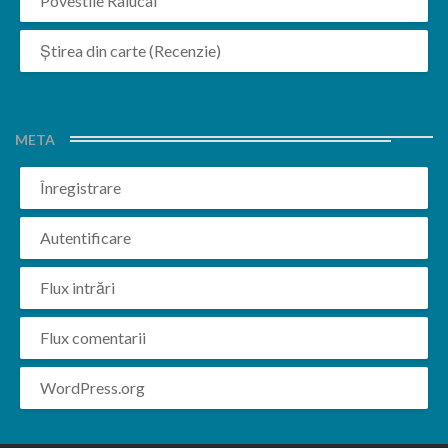
Povestile Ralucai
Știrea din carte (Recenzie)
META
Înregistrare
Autentificare
Flux intrări
Flux comentarii
WordPress.org