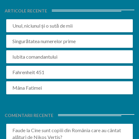
ARTICOLE RECENTE
Unul, niciunul și o sută de mii
Singurătatea numerelor prime
Iubita comandantului
Fahrenheit 451
Mâna Fatimei
COMENTARII RECENTE
Faude
la
Cine sunt copiii din România care au cântat
alături de Nikos Vertis?