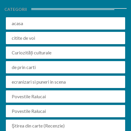
CATEGORII
acasa
citite de voi
Curiozități culturale
de prin carti
ecranizari si puneri in scena
Povestile Ralucai
Povestile Ralucai
Știrea din carte (Recenzie)