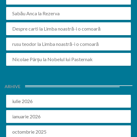
Sabău Anca
la
Rezerva
Despre carti
la
Limba noastră-i o comoară
rusu teodor
la
Limba noastră-i o comoară
Nicolae Pârșu
la
Nobelul lui Pasternak
ARHIVE
iulie 2026
ianuarie 2026
octombrie 2025