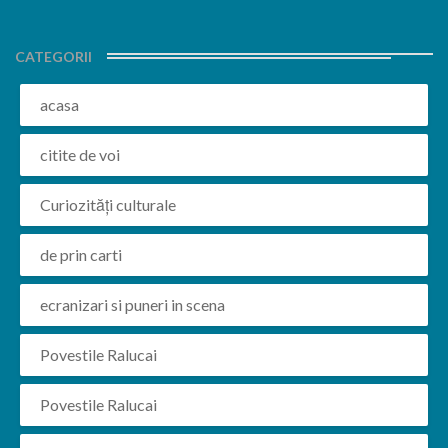
CATEGORII
acasa
citite de voi
Curiozități culturale
de prin carti
ecranizari si puneri in scena
Povestile Ralucai
Povestile Ralucai