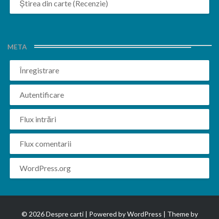
Știrea din carte (Recenzie)
META
Înregistrare
Autentificare
Flux intrări
Flux comentarii
WordPress.org
© 2026 Despre carti | Powered by
WordPress
| Theme by