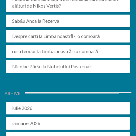
alături de Nikos Vertis?
Sabău Anca
la
Rezerva
Despre carti
la
Limba noastră-i o comoară
rusu teodor
la
Limba noastră-i o comoară
Nicolae Pârșu
la
Nobelul lui Pasternak
ARHIVE
iulie 2026
ianuarie 2026