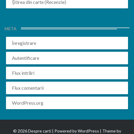
Știrea din carte (Recenzie)
META
Înregistrare
Autentificare
Flux intrări
Flux comentarii
WordPress.org
© 2026 Despre carti | Powered by
WordPress
| Theme by