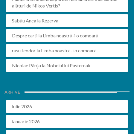
alături de Nikos Vertis?
Sabău Anca
la
Rezerva
Despre carti
la
Limba noastră-i o comoară
rusu teodor
la
Limba noastră-i o comoară
Nicolae Pârșu
la
Nobelul lui Pasternak
ARHIVE
iulie 2026
ianuarie 2026