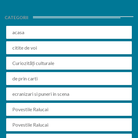
CATEGORII
acasa
citite de voi
Curiozități culturale
de prin carti
ecranizari si puneri in scena
Povestile Ralucai
Povestile Ralucai