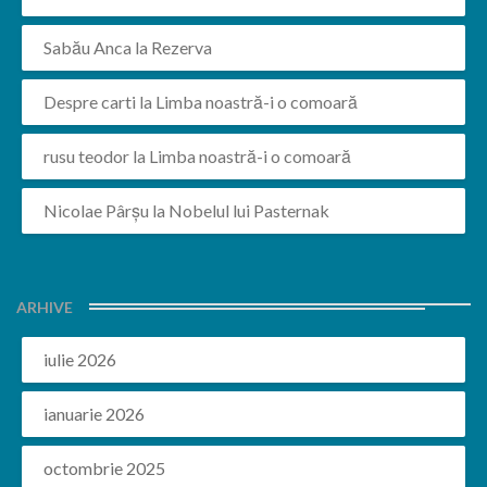
Sabău Anca
la
Rezerva
Despre carti
la
Limba noastră-i o comoară
rusu teodor
la
Limba noastră-i o comoară
Nicolae Pârșu
la
Nobelul lui Pasternak
ARHIVE
iulie 2026
ianuarie 2026
octombrie 2025