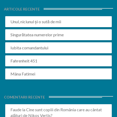
ARTICOLE RECENTE
Unul, niciunul și o sută de mii
Singurătatea numerelor prime
Iubita comandantului
Fahrenheit 451
Mâna Fatimei
COMENTARII RECENTE
Faude
la
Cine sunt copiii din România care au cântat
alături de Nikos Vertis?