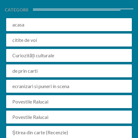
CATEGORII
acasa
citite de voi
Curiozități culturale
de prin carti
ecranizari si puneri in scena
Povestile Ralucai
Povestile Ralucai
Știrea din carte (Recenzie)