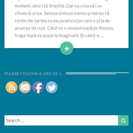
moment când stă liniștită. Dar nu vrea să i se
citească orice. Beezus trebuie mereu și mereu să
recite din cartea cu excavatorul pe care o știa de-
acum pe de rost. Când nu o exasperează pe Beezus,
trage după ea șopârla imaginară. Și câd ți-e …
+
Read
More
PLEASE FOLLOW & LIKE US :)
Search
Sea
for: