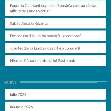
Faude
la
Cine sunt copiii din România care au cântat
alături de Nikos Vertis?
Sabău Anca
la
Rezerva
Despre carti
la
Limba noastră-i o comoară
rusu teodor
la
Limba noastră-i o comoară
Nicolae Pârșu
la
Nobelul lui Pasternak
ARHIVE
iulie 2026
ianuarie 2026