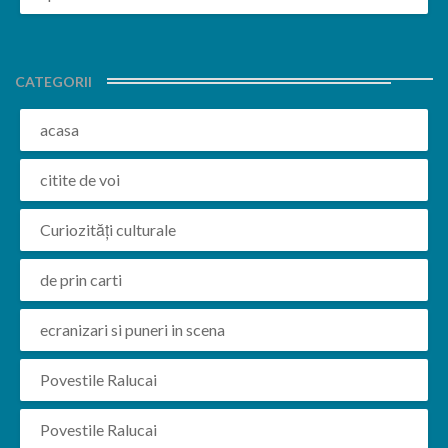
CATEGORII
acasa
citite de voi
Curiozități culturale
de prin carti
ecranizari si puneri in scena
Povestile Ralucai
Povestile Ralucai