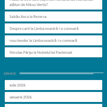
alături de Nikos Vertis?
Sabău Anca
la
Rezerva
Despre carti
la
Limba noastră-i o comoară
rusu teodor
la
Limba noastră-i o comoară
Nicolae Pârșu
la
Nobelul lui Pasternak
ARHIVE
iulie 2026
ianuarie 2026