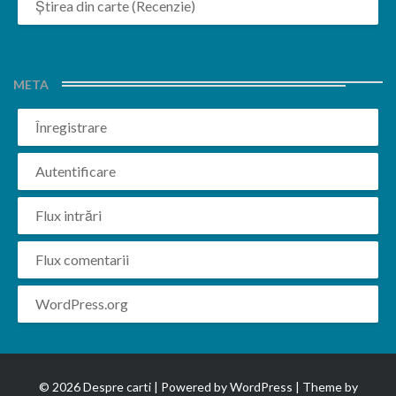
Știrea din carte (Recenzie)
META
Înregistrare
Autentificare
Flux intrări
Flux comentarii
WordPress.org
© 2026 Despre carti | Powered by
WordPress
| Theme by