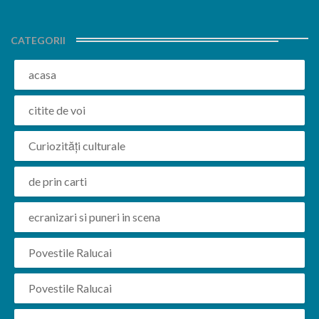
CATEGORII
acasa
citite de voi
Curiozități culturale
de prin carti
ecranizari si puneri in scena
Povestile Ralucai
Povestile Ralucai