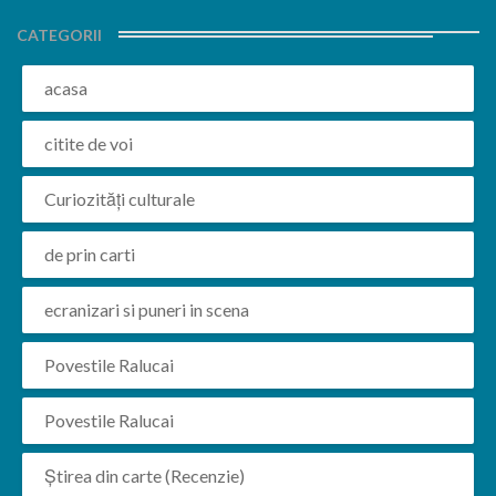
CATEGORII
acasa
citite de voi
Curiozități culturale
de prin carti
ecranizari si puneri in scena
Povestile Ralucai
Povestile Ralucai
Știrea din carte (Recenzie)