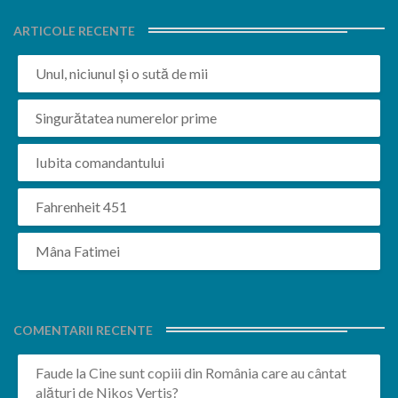
ARTICOLE RECENTE
Unul, niciunul și o sută de mii
Singurătatea numerelor prime
Iubita comandantului
Fahrenheit 451
Mâna Fatimei
COMENTARII RECENTE
Faude
la
Cine sunt copiii din România care au cântat
alături de Nikos Vertis?