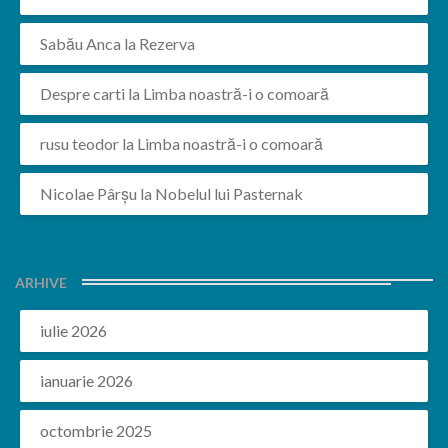
Sabău Anca
la
Rezerva
Despre carti
la
Limba noastră-i o comoară
rusu teodor
la
Limba noastră-i o comoară
Nicolae Pârșu
la
Nobelul lui Pasternak
ARHIVE
iulie 2026
ianuarie 2026
octombrie 2025