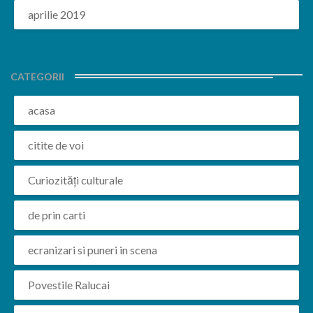
aprilie 2019
CATEGORII
acasa
citite de voi
Curiozități culturale
de prin carti
ecranizari si puneri in scena
Povestile Ralucai