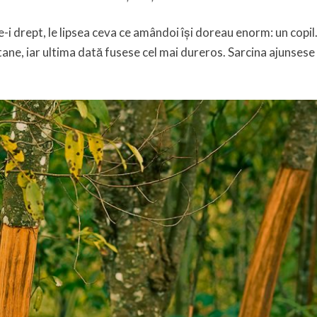
e-i drept, le lipsea ceva ce amândoi își doreau enorm: un copil
ane, iar ultima dată fusese cel mai dureros. Sarcina ajunsese