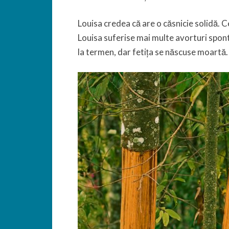
Louisa credea că are o căsnicie solidă. C
Louisa suferise mai multe avorturi spont
la termen, dar fetița se născuse moartă.