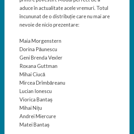
aduce în actualitate acele vremuri. Totul
încununat de o distribuție care nu mai are
nevoie de nicio prezentare:
Maia Morgenstern
Dorina Păunescu
Geni Brenda Vexler
Roxana Guttman
Mihai Ciucă
Mircea Drîmbăreanu
Lucian Ionescu
Viorica Bantaș
Mihai Nițu
Andrei Miercure
Matei Bantaș