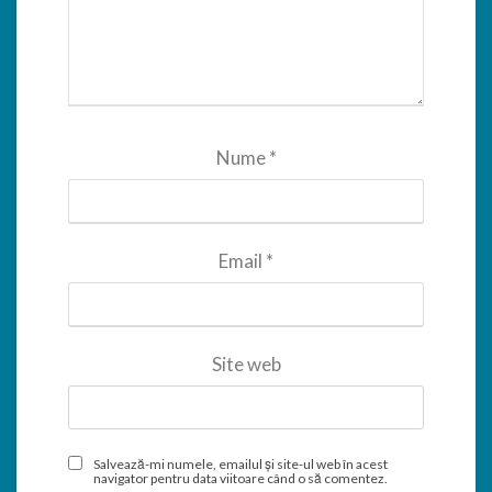
Nume
*
Email
*
Site web
Salvează-mi numele, emailul și site-ul web în acest
navigator pentru data viitoare când o să comentez.