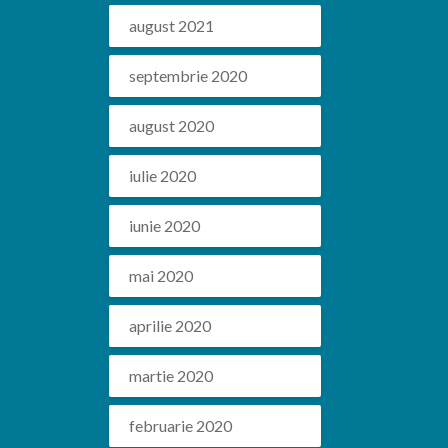
august 2021
septembrie 2020
august 2020
iulie 2020
iunie 2020
mai 2020
aprilie 2020
martie 2020
februarie 2020