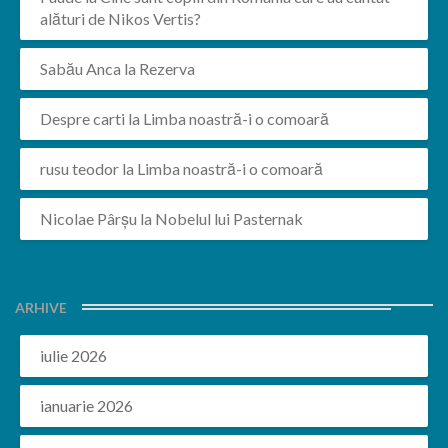
alături de Nikos Vertis?
Sabău Anca
la
Rezerva
Despre carti
la
Limba noastră-i o comoară
rusu teodor
la
Limba noastră-i o comoară
Nicolae Pârșu
la
Nobelul lui Pasternak
ARHIVE
iulie 2026
ianuarie 2026