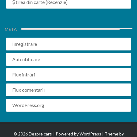
Știrea din carte (Recenzie)
META
Înregistrare
Autentificare
Flux intrări
Flux comentarii
WordPress.org
© 2026 Despre carti | Powered by
WordPress
| Theme by