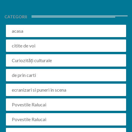
CATEGORII
acasa
citite de voi
Curiozități culturale
de prin carti
ecranizari si puneri in scena
Povestile Ralucai
Povestile Ralucai