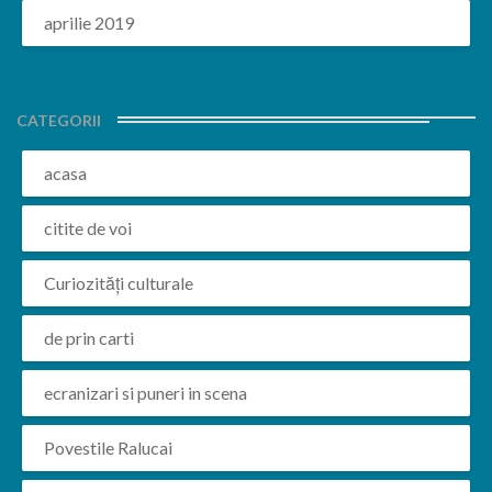
aprilie 2019
CATEGORII
acasa
citite de voi
Curiozități culturale
de prin carti
ecranizari si puneri in scena
Povestile Ralucai