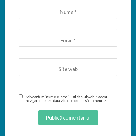
Nume
*
Email
*
Site web
Salvează-mi numele, emailul și site-ul web în acest
navigator pentru data viitoare când o să comentez.