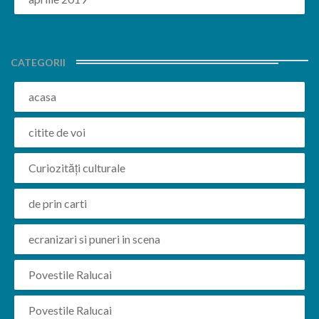
CATEGORII
acasa
citite de voi
Curiozități culturale
de prin carti
ecranizari si puneri in scena
Povestile Ralucai
Povestile Ralucai