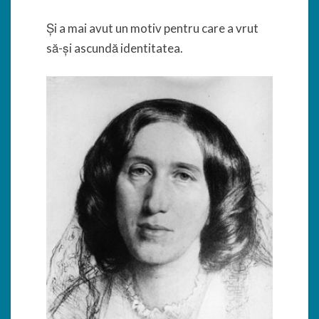
Și a mai avut un motiv pentru care a vrut
să-și ascundă identitatea.