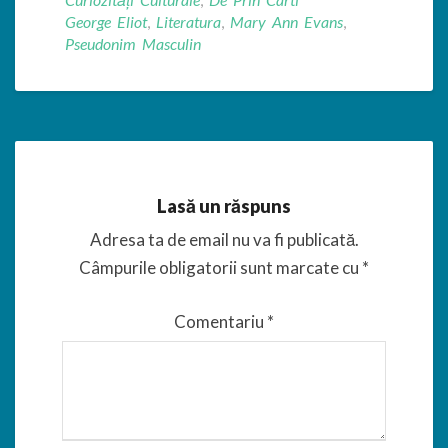
George Eliot
,
Literatura
,
Mary Ann Evans
,
Pseudonim Masculin
Lasă un răspuns
Adresa ta de email nu va fi publicată.
Câmpurile obligatorii sunt marcate cu
*
Comentariu
*