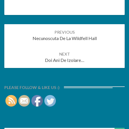
Post
PREVIOUS
navigation
Necunoscuta De La Wildfell Hall
NEXT
Doi Ani De Izolare…
PLEASE FOLLOW & LIKE US :)