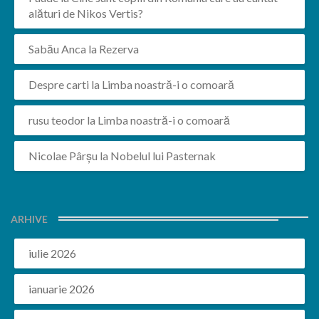
alături de Nikos Vertis?
Sabău Anca
la
Rezerva
Despre carti
la
Limba noastră-i o comoară
rusu teodor
la
Limba noastră-i o comoară
Nicolae Pârșu
la
Nobelul lui Pasternak
ARHIVE
iulie 2026
ianuarie 2026