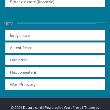
Știrea din carte (Recenzie)
META
Înregistrare
Autentificare
Flux intrări
Flux comentarii
WordPress.org
© 2026 Despre carti | Powered by
WordPress
| Theme by