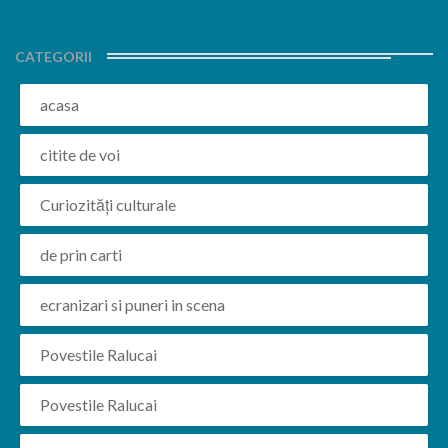
CATEGORII
acasa
citite de voi
Curiozități culturale
de prin carti
ecranizari si puneri in scena
Povestile Ralucai
Povestile Ralucai