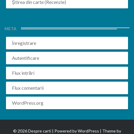
Știrea din carte (Recenzie)
META
Înregistrare
Autentificare
Flux intrări
Flux comentarii
WordPress.org
© 2026 Despre carti | Powered by
WordPress
| Theme by