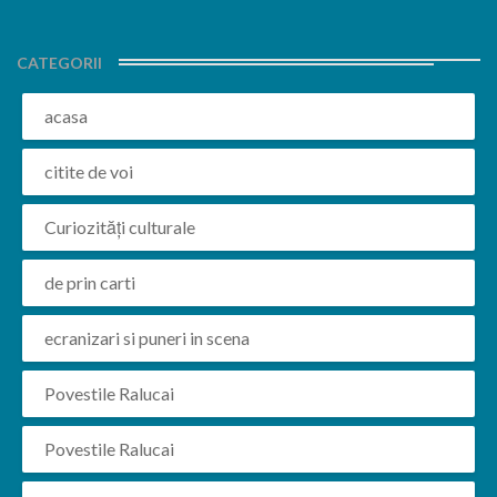
CATEGORII
acasa
citite de voi
Curiozități culturale
de prin carti
ecranizari si puneri in scena
Povestile Ralucai
Povestile Ralucai