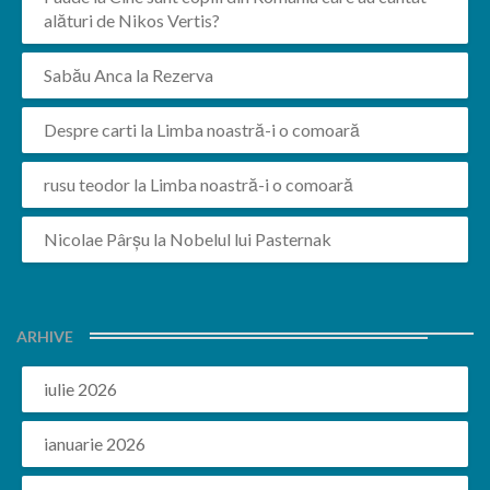
alături de Nikos Vertis?
Sabău Anca
la
Rezerva
Despre carti
la
Limba noastră-i o comoară
rusu teodor
la
Limba noastră-i o comoară
Nicolae Pârșu
la
Nobelul lui Pasternak
ARHIVE
iulie 2026
ianuarie 2026