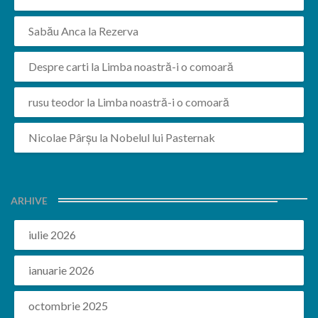
Sabău Anca
la
Rezerva
Despre carti
la
Limba noastră-i o comoară
rusu teodor
la
Limba noastră-i o comoară
Nicolae Pârșu
la
Nobelul lui Pasternak
ARHIVE
iulie 2026
ianuarie 2026
octombrie 2025