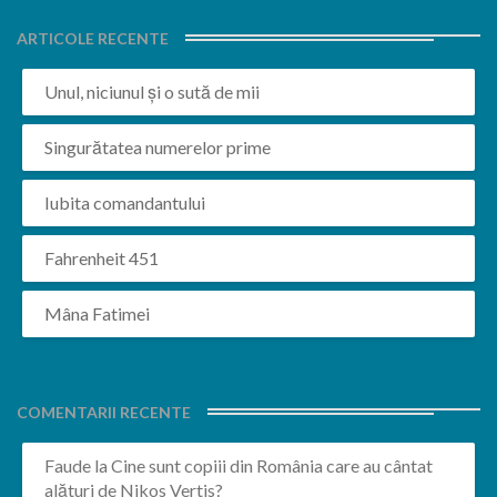
ARTICOLE RECENTE
Unul, niciunul și o sută de mii
Singurătatea numerelor prime
Iubita comandantului
Fahrenheit 451
Mâna Fatimei
COMENTARII RECENTE
Faude
la
Cine sunt copiii din România care au cântat
alături de Nikos Vertis?