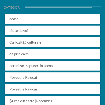
CATEGORII
acasa
citite de voi
Curiozități culturale
de prin carti
ecranizari si puneri in scena
Povestile Ralucai
Povestile Ralucai
Știrea din carte (Recenzie)