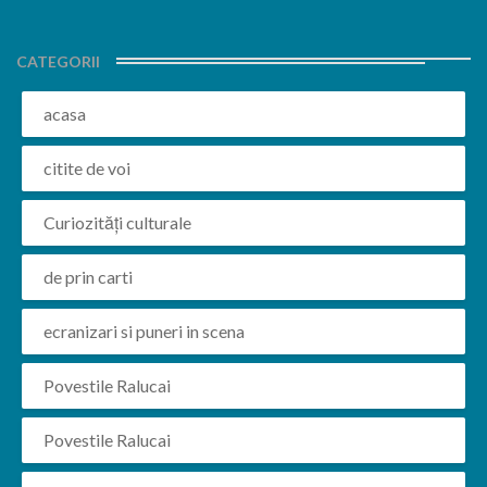
CATEGORII
acasa
citite de voi
Curiozități culturale
de prin carti
ecranizari si puneri in scena
Povestile Ralucai
Povestile Ralucai