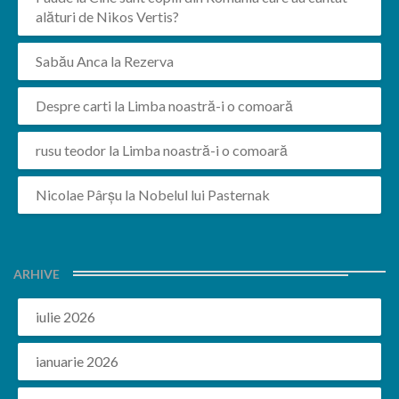
alături de Nikos Vertis?
Sabău Anca
la
Rezerva
Despre carti
la
Limba noastră-i o comoară
rusu teodor
la
Limba noastră-i o comoară
Nicolae Pârșu
la
Nobelul lui Pasternak
ARHIVE
iulie 2026
ianuarie 2026