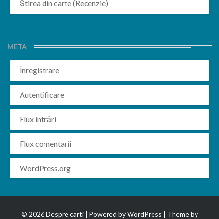
Știrea din carte (Recenzie)
META
Înregistrare
Autentificare
Flux intrări
Flux comentarii
WordPress.org
© 2026 Despre carti | Powered by
WordPress
| Theme by