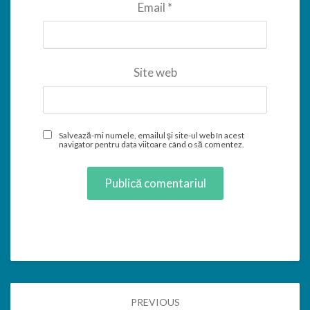
Email
*
Site web
Salvează-mi numele, emailul și site-ul web în acest
navigator pentru data viitoare când o să comentez.
Post
PREVIOUS
navigation