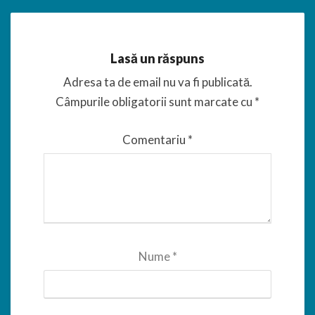
Lasă un răspuns
Adresa ta de email nu va fi publicată.
Câmpurile obligatorii sunt marcate cu
*
Comentariu
*
Nume
*