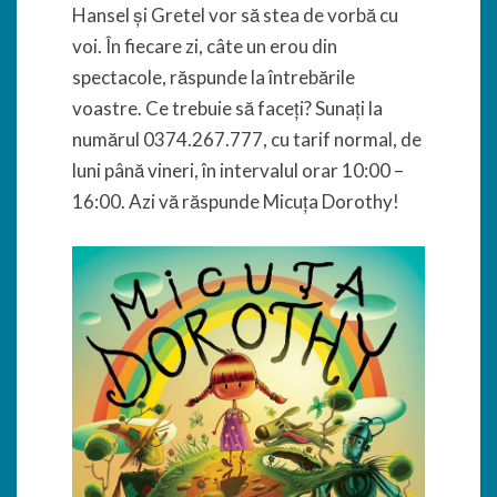
Hansel și Gretel vor să stea de vorbă cu
voi. În fiecare zi, câte un erou din
spectacole, răspunde la întrebările
voastre. Ce trebuie să faceți? Sunați la
numărul 0374.267.777, cu tarif normal, de
luni până vineri, în intervalul orar 10:00 –
16:00. Azi vă răspunde Micuța Dorothy!