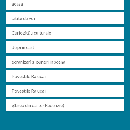
acasa
citite de voi
Curiozități culturale
de prin carti
ecranizari si puneri in scena
Povestile Ralucai
Povestile Ralucai
Știrea din carte (Recenzie)