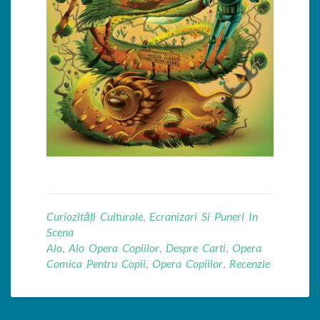
Curiozități Culturale
,
Ecranizari Si Puneri In
Scena
Alo
,
Alo Opera Copiilor
,
Despre Carti
,
Opera
Comica Pentru Copii
,
Opera Copiilor
,
Recenzie