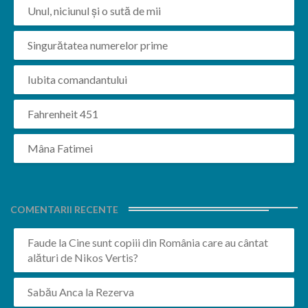
Unul, niciunul și o sută de mii
Singurătatea numerelor prime
Iubita comandantului
Fahrenheit 451
Mâna Fatimei
COMENTARII RECENTE
Faude
la
Cine sunt copiii din România care au cântat
alături de Nikos Vertis?
Sabău Anca
la
Rezerva