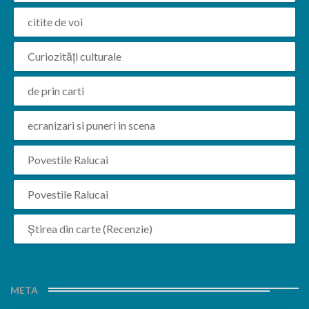
citite de voi
Curiozități culturale
de prin carti
ecranizari si puneri in scena
Povestile Ralucai
Povestile Ralucai
Știrea din carte (Recenzie)
META