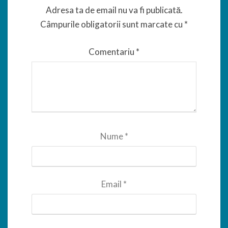
Adresa ta de email nu va fi publicată.
Câmpurile obligatorii sunt marcate cu
*
Comentariu
*
Nume
*
Email
*