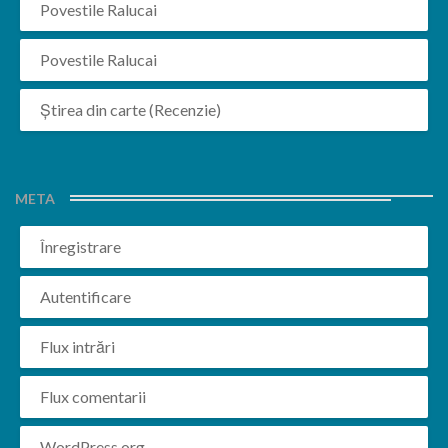
Povestile Ralucai
Povestile Ralucai
Știrea din carte (Recenzie)
META
Înregistrare
Autentificare
Flux intrări
Flux comentarii
WordPress.org