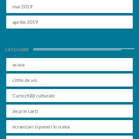
mai 2019
aprilie 2019
CATEGORII
acasa
citite de voi
Curiozități culturale
de prin carti
ecranizari si puneri in scena