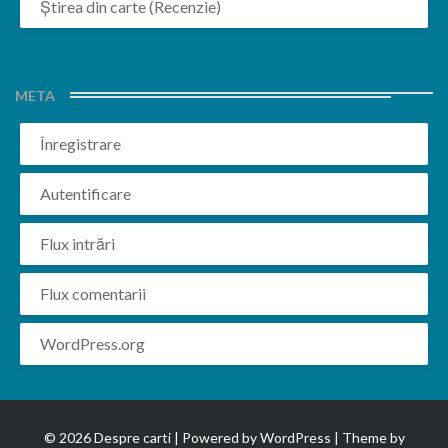
Știrea din carte (Recenzie)
META
Înregistrare
Autentificare
Flux intrări
Flux comentarii
WordPress.org
© 2026 Despre carti | Powered by
WordPress
| Theme by