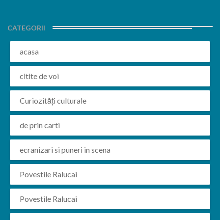
CATEGORII
acasa
citite de voi
Curiozități culturale
de prin carti
ecranizari si puneri in scena
Povestile Ralucai
Povestile Ralucai