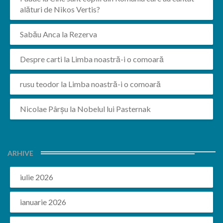
alături de Nikos Vertis?
Sabău Anca
la
Rezerva
Despre carti
la
Limba noastră-i o comoară
rusu teodor
la
Limba noastră-i o comoară
Nicolae Pârșu
la
Nobelul lui Pasternak
ARHIVE
iulie 2026
ianuarie 2026