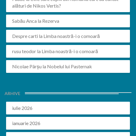
alături de Nikos Vertis?
Sabău Anca
la
Rezerva
Despre carti
la
Limba noastră-i o comoară
rusu teodor
la
Limba noastră-i o comoară
Nicolae Pârșu
la
Nobelul lui Pasternak
ARHIVE
iulie 2026
ianuarie 2026