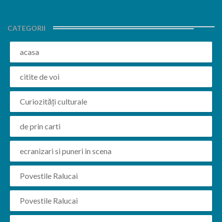
CATEGORII
acasa
citite de voi
Curiozități culturale
de prin carti
ecranizari si puneri in scena
Povestile Ralucai
Povestile Ralucai