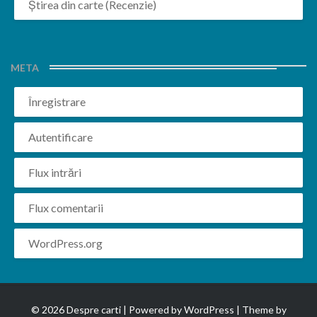
Știrea din carte (Recenzie)
META
Înregistrare
Autentificare
Flux intrări
Flux comentarii
WordPress.org
© 2026 Despre carti | Powered by
WordPress
| Theme by