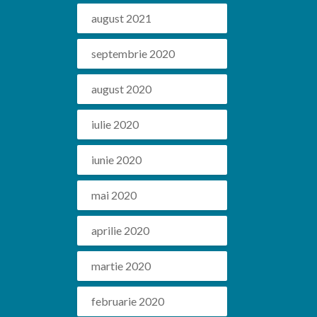
august 2021
septembrie 2020
august 2020
iulie 2020
iunie 2020
mai 2020
aprilie 2020
martie 2020
februarie 2020