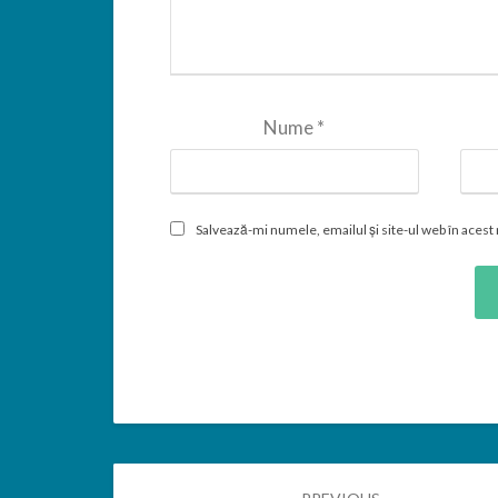
Nume
*
Salvează-mi numele, emailul și site-ul web în acest
Post