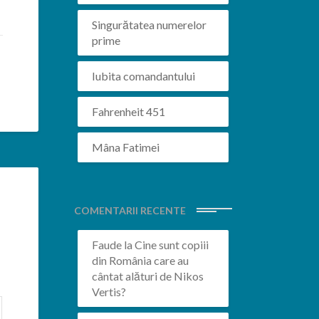
Singurătatea numerelor
prime
Iubita comandantului
Fahrenheit 451
Mâna Fatimei
COMENTARII RECENTE
Faude
la
Cine sunt copiii
din România care au
cântat alături de Nikos
Vertis?