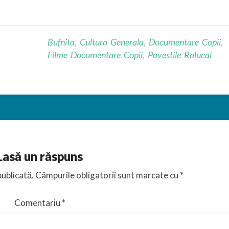
Bufnita
,
Cultura Generala
,
Documentare Copii
,
Filme Documentare Copii
,
Povestile Ralucai
Lasă un răspuns
publicată.
Câmpurile obligatorii sunt marcate cu
*
Comentariu
*