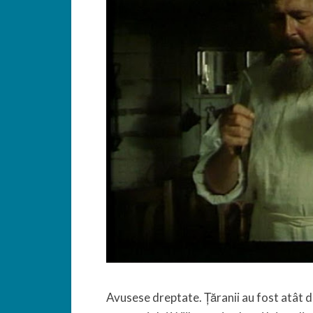
Avusese dreptate. Țăranii au fost atât de 