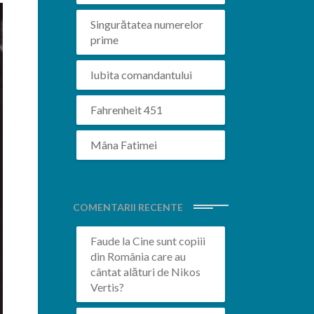
Singurătatea numerelor
prime
Iubita comandantului
Fahrenheit 451
Mâna Fatimei
COMENTARII RECENTE
Faude
la
Cine sunt copiii
din România care au
cântat alături de Nikos
Vertis?