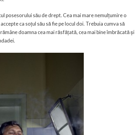
ocul posesorului său de drept. Cea mai mare nemulțumire o
accepte ca soțul său să fie pe locul doi. Trebuia cumva să
va rămâne doamna cea mai răsfățată, cea mai bine îmbrăcată și
ndadei.