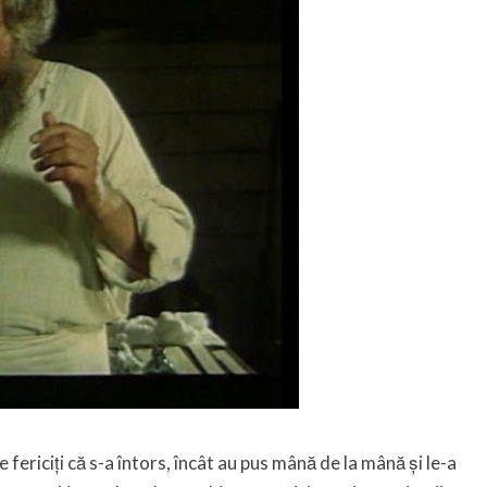
fericiți că s-a întors, încât au pus mână de la mână și le-a