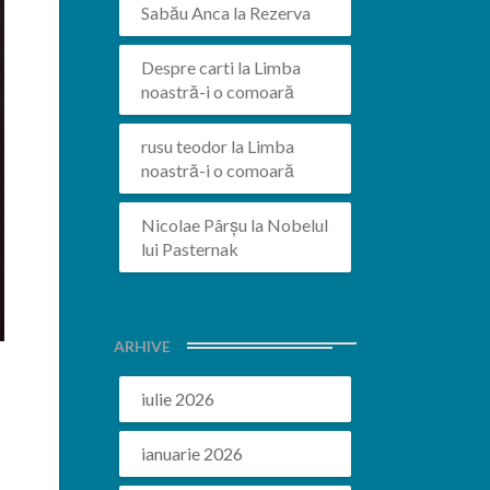
Sabău Anca
la
Rezerva
Despre carti
la
Limba
noastră-i o comoară
rusu teodor
la
Limba
noastră-i o comoară
Nicolae Pârșu
la
Nobelul
lui Pasternak
ARHIVE
iulie 2026
ianuarie 2026