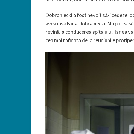
Dobraniecki a fost nevoit să-i cedeze l
avea însă Nina Dobraniecki. Nu putea să 
revină la conducerea spitalului. Iar ea 
cea mai rafinată de la reuniunile protipe