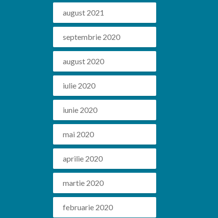
august 2021
septembrie 2020
august 2020
iulie 2020
iunie 2020
mai 2020
aprilie 2020
martie 2020
februarie 2020